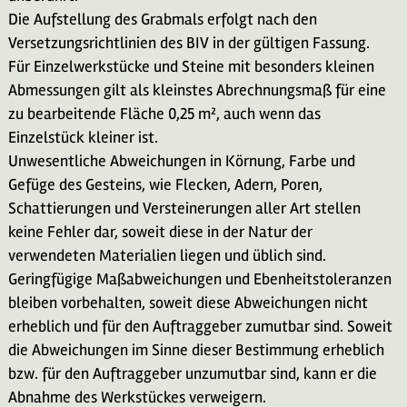
Die Aufstellung des Grabmals erfolgt nach den
Versetzungsrichtlinien des BIV in der gültigen Fassung.
Für Einzelwerkstücke und Steine mit besonders kleinen
Abmessungen gilt als kleinstes Abrechnungsmaß für eine
zu bearbeitende Fläche 0,25 m², auch wenn das
Einzelstück kleiner ist.
Unwesentliche Abweichungen in Körnung, Farbe und
Gefüge des Gesteins, wie Flecken, Adern, Poren,
Schattierungen und Versteinerungen aller Art stellen
keine Fehler dar, soweit diese in der Natur der
verwendeten Materialien liegen und üblich sind.
Geringfügige Maßabweichungen und Ebenheitstoleranzen
bleiben vorbehalten, soweit diese Abweichungen nicht
erheblich und für den Auftraggeber zumutbar sind. Soweit
die Abweichungen im Sinne dieser Bestimmung erheblich
bzw. für den Auftraggeber unzumutbar sind, kann er die
Abnahme des Werkstückes verweigern.