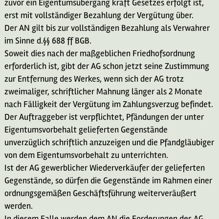
zuvor ein Eigentumsübergang kraft Gesetzes erfolgt ist,
erst mit vollständiger Bezahlung der Vergütung über.
Der AN gilt bis zur vollständigen Bezahlung als Verwahrer
im Sinne d.§§ 688 ff BGB.
Soweit dies nach der maßgeblichen Friedhofsordnung
erforderlich ist, gibt der AG schon jetzt seine Zustimmung
zur Entfernung des Werkes, wenn sich der AG trotz
zweimaliger, schriftlicher Mahnung länger als 2 Monate
nach Fälligkeit der Vergütung im Zahlungsverzug befindet.
Der Auftraggeber ist verpflichtet, Pfändungen der unter
Eigentumsvorbehalt gelieferten Gegenstände
unverzüglich schriftlich anzuzeigen und die Pfandgläubiger
von dem Eigentumsvorbehalt zu unterrichten.
Ist der AG gewerblicher Wiederverkäufer der gelieferten
Gegenstände, so dürfen die Gegenstände im Rahmen einer
ordnungsgemäßen Geschäftsführung weiterveräußert
werden.
In diesem Falle werden dem AN die Forderungen des AG