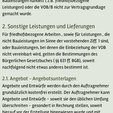
Bauleistungen handelt ( z.B. friedhofsbezogene
Leistungen) oder die VOB/B nicht zur Vertragsgrundlage
gemacht wurde.
2. Sonstige Leistungen und Lieferungen
Für friedhofsbezogene Arbeiten , sowie für Leistungen , die
nicht Bauleistungen im Sinne der vorstehenden Ziff. 1 sind,
oder Bauleistungen, bei denen die Einbeziehung der VOB
nicht vereinbart wird, gelten die Bestimmungen des
Bürgerlichen Gesetzbuches ( §§ 631 ff. BGB), soweit
nachfolgend nicht etwas anderes bestimmt ist.
2.1. Angebot – Angebotsunterlagen
Angebote und Entwürfe werden durch den Auftragnehmer
grundsätzlich kostenfrei erstellt. Der Auftragnehmer kann
Angebote und Entwürfe – soweit sie den üblichen Umfang
überschreiten – gesondert in Rechnung stellen, soweit
hierauf vor der Erstellung hingewiesen wurde und mit